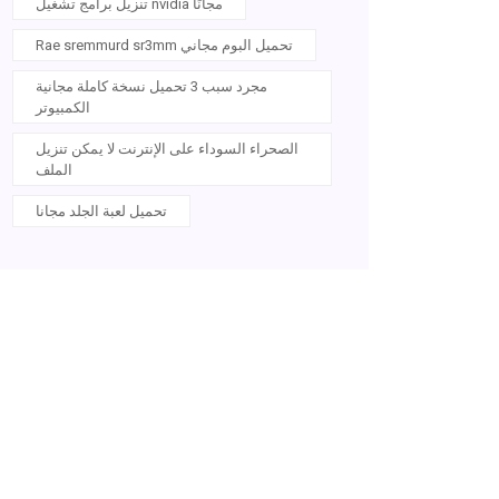
تنزيل برامج تشغيل nvidia مجانًا
Rae sremmurd sr3mm تحميل البوم مجاني
مجرد سبب 3 تحميل نسخة كاملة مجانية
الكمبيوتر
الصحراء السوداء على الإنترنت لا يمكن تنزيل
الملف
تحميل لعبة الجلد مجانا