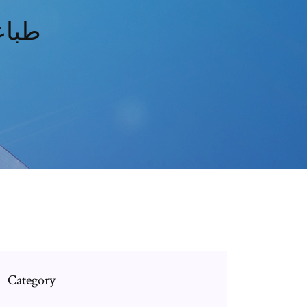
طباع
Category