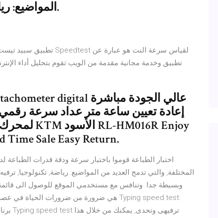
المواضيع: رياضة, تكنولوجيا, ترفيه, صحة وأعمال.
لمحرك خارجي
d Time Sale Easy Return.
اختبار الطباعة قوموا باختبار سرعة ودقة قدرات الطباعة ل
المختلفة, والتي تدمج العديد من المواضيع: رياضة, تكنولوجيا, ترف
وبسيطة جدا. وتنافس مع مستخدمي الموقع للوصول الى قائمة أف
هي ضرورة من ضرورات الحياة في عصر السرعة وال