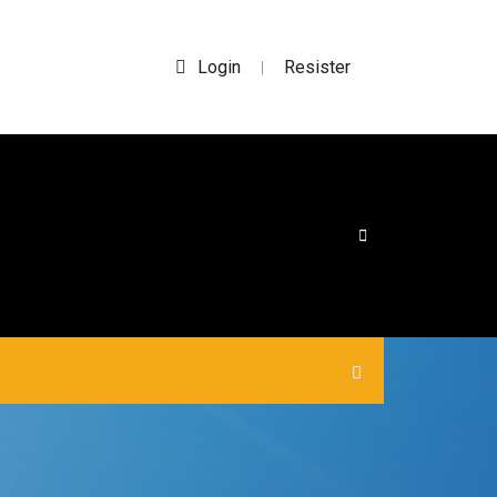
Login
Resister
|