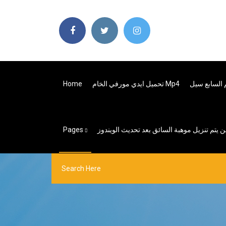
السابع سيل
تحميل ايدي مورفي الخام Mp4
Home
ن يتم تنزيل موهبة السائق بعد تحديث الويندوز
Pages