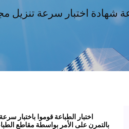
ة شهادة اختبار سرعة تنزيل مج
اختبار الطباعة قوموا باختبار سرعة
بالتمرن على الأمر بواسطة مقاطع الطباع