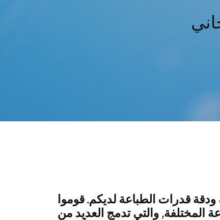
اني
 ودقة قدرات الطباعة لديكم. قوموا
ة المختلفة, والتي تدمج العديد من