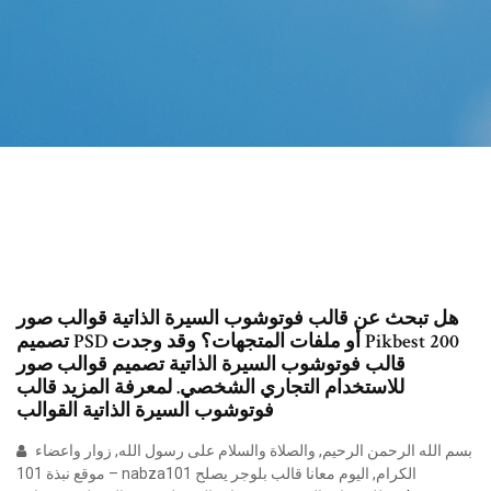
هل تبحث عن قالب فوتوشوب السيرة الذاتية قوالب صور
تصميم PSD أو ملفات المتجهات؟ وقد وجدت Pikbest 200
قالب فوتوشوب السيرة الذاتية تصميم قوالب صور
للاستخدام التجاري الشخصي. لمعرفة المزيد قالب
فوتوشوب السيرة الذاتية القوالب
بسم الله الرحمن الرحيم, والصلاة والسلام على رسول الله, زوار واعضاء
موقع نبذة 101 – nabza101 الكرام, اليوم معانا قالب بلوجر يصلح