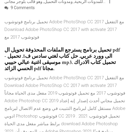
للمدونات الربحية, ومدونات التحميل, وهو قالب بلوجر مجانى…
9 Comments
تحميل برنامج فوتوشوب Adobe PhotoShop CC 2017 مع التفعيل
Download Adobe PhotoShop CC 2017 with activate 2017
فوتوشوب 2017 مع
تحميل برنامج يسترجع الملفات المحذوفة تحويل ال pdf
الى وورد عربي. حل كتاب لغتي سادس ف1. تحميل -
موسيقى اغنية عبالي حبيبي mp3. تحميل كتاب الادراك
الحسي الزائد pdf مجانا.
تحميل برنامج فوتوشوب Adobe PhotoShop CC 2017 مع التفعيل
Download Adobe PhotoShop CC 2017 with activate 2017
فوتوشوب 2017 مع تحميل فوتوشوب 2019 مفعل مدى الحياة مجاناً
Adobe Photoshop CC 2019 تحميل مجاني أحدث إصدار. إنه إعداد
مستقل كامل لبرنامج التثبيت في وضع عدم الاتصال لبرنامج Adobe
ادوبي Photoshop فوتوشوب CC 2019 . تحميل فوتوشوب 2021
برابط مباشر مفعل مدى الحياة download Adobe Photoshop
2021 من المعروف أن Adobe Photoshop 2021 برنامج قويًا