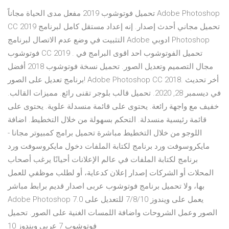
تحميل فوتوشوب 2019 مفعل مدى الحياة مجاناً Adobe Photoshop
CC 2019 تحميل مجاني أحدث إصدار. إنه إعداد مستقل كامل لبرنامج
التثبيت في وضع عدم الاتصال لبرنامج Adobe ادوبي Photoshop
فوتوشوب CC 2019 . تحميل الفوتوشوب احد اقوى البرامج في
مجال التصميم وتعديل الصور. تحميل نسخة فوتوشوب 2018 أفضل
برنامج تعديل على الصور! Adobe Photoshop CC 2018. أخر تحديث
في ديسمبر 28, 2020. تحميل قالب بلوجر تقنى رائع. مميزات القالب.
خفيف مع واجهة رائعة. يحتوى على قائمة منسدلة علوية. يحتوى على
قائمة رئيسية منسدلة. التحكم بسهولة من خلال التخطيط. اضافة
اللوجو من خلال التخطيط مباشرة تحميل برامج كمبيوتر مجانا -
مايكروسوفت ورد برنامج لكتابة الملفات دخول مايكروسوفت ورد
برنامج لكتابة الملفات في عالم الإعلانات أحيانًا يرغب أصحاب
المحلات أو الشركات إصدار إعلان كدعاية، أو لطلب موظفي للعمل
بها، ولا تحميل برنامج فوتوشوب عربى اصدار قديم برابط مباشر
Adobe Photoshop 7.0 يعمل على ويندوز 7/8/10 للتعديل على
الصور وعمل الشروحات واضافة اللمسات الغنية على الصور. تحميل
فوتوشوب 7 عربي ويندوز 10