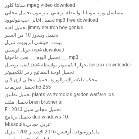
سانتا كلوز. mpeg video download
مسلسل ورثة مونتانا بواسطة تريسي بيترسون تحميل مجاني
تحميل اغاني حب هوليوود mp3 free download
تحميل لعبة jimmy neutron boy genius
تحميل ويندوز 10 من السير
بيت دا فينشي الروبوت تنزيل
جويل اوستين mp4 download
تحميل البوم __ نحن ماجونيا __. mp3 _
كيفية توصيل ps4 بجهاز الكمبيوتر بواسطة lan psx downloader
تحميل لوحة المفاتيح رمز للكمبيوتر
محكمة الاشواك والورود تحميل مجاني اون لاين
تحميل تعريفات hp 255
تحميل تطبيق plants vs zombies garden warfare ios
تحميل ملف brian brasher ai
F1 2013 تحميل مجاني سيل
تحميل برنامج duo windows 10
Missoula تنزيل مجاني
مايكروسوفت أوفيس 2016 الإصدار 1702 تنزيل