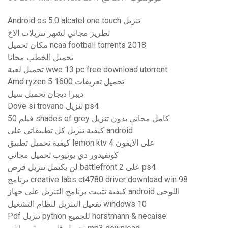
Android os 5.0 alcatel one touch تنزيل
تطريز مجاني لشهر تنزيلات الاخ
مكان تحميل ncaa football torrents 2018
تحميل الخطب مجانا
تحميل لعبة wwe 13 pc free download utorrent
Amd ryzen 5 1600 تحميل تعريفات
ديبرا ديجان تحميل سيل
Dove si trovano تنزيل ps4
فيلم 50 shades of grey كامل مجاني بدون تنزيل
كيفية تنزيل كل تطبيقاتي على android
كيفية تحميل تطبيق lemon ktv على الايفون 4
كونفيدور دي يوتيوب تحميل مجاني
لن يكتمل تنزيل قرص battlefront 2 على ps4
برنامج creative labs ct4780 driver download win 98
كيفية تثبيت برنامج التنزيل على جهاز android اللوحي
تفعيل التنزيل لنظام التشغيل windows 10
Pdf تنزيل python للجميع horstmann & necaise