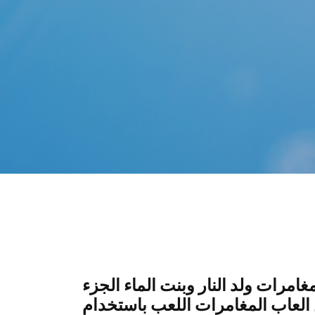
ت ولد النار وبنت الماء 3 لعبة مغامرات ولد النار وبنت الماء الجزء
ن العاب المغامرات اللعب باستخدام