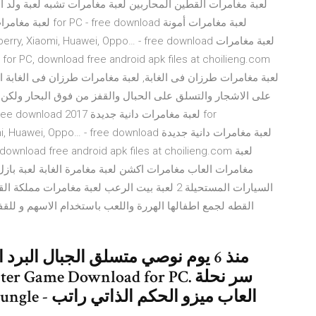
لعبة مغامرات طرزان فى الغابة, لعبة مغامرات طرزان فى الغابة ا
على الاشجار والتسلق على الحبال والقفز من فوق البحار ولكن 
erry, Xiaomi, Huawei, Oppo… - free download
مغامرات العاب مغامرات اكشن لعبة مغامرة الغابة لعبة بازل
السيارات المستحيلة 2 لعبة بيت الرعب لعبة مغام
القطه لجمع اطفالها الهررة واللعب باستخدام الاسهم و للق
منذ 6 يوم نوصي متسلق الجبال الب