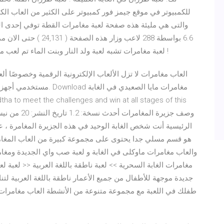
للكمبيوتر في موقع جيمز فور كمبيوتر على الكثير من العاب الك
والتى هي مليئة هذه صفحة لعبة مغامرات القطة توفي إحدى 
6.6 بواسطة 288 لاعب وزا
لعبة مغامرات تشبه لعبة ولد النار وبنت الماء تم لعب مغامرات القطين المحاربين 1 ( 142,370 ) مره حتى الان !
مستخدمي أجهزة الأندرويد و
ha to meet the challenges and win at all stages of this
هو قسم مسلي جدا يحتوى على مجموعة كبيرة من العاب المغامر
لعبة 
جديدة موجهة للأطفال من جميع الأعمار ناطقة باللغة العربية لتن
طفلك في اللعبة مع مجموعة متنوعة من الأنشطة العاب مغامرات. ل