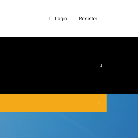
Login
Resister
|