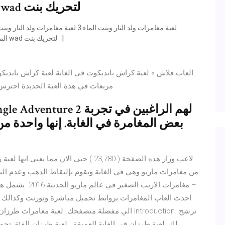
الاسهم لتحريك ولد النار و الحروف wad لتحريك بنت
المغامرات اللعب باستخدام الاسهم لتحريك ولد النار و الحروف wad لتحريك بنت
العاب فلاش » لعبة كراش بانديكوت فى الغابة لعبة كراش باند
مربعات في هذة العبة الجديدة احتر
بعض المغامرة في الغابة. إنها واحدة م
من مغامرات ماريو وهي في الغابة ويقوم بإلتقاط الذهب وعدم التع
مغامرات الارنب ا
لك. لعبة طرزان في الغابة العميقة . لعبة طرزان الفئة: 