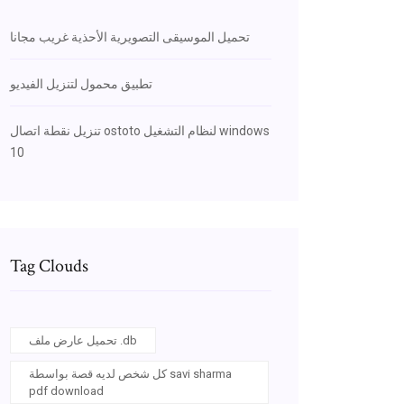
تحميل الموسيقى التصويرية الأحذية غريب مجانا
تطبيق محمول لتنزيل الفيديو
تنزيل نقطة اتصال ostoto لنظام التشغيل windows
10
Tag Clouds
تحميل عارض ملف .db
كل شخص لديه قصة بواسطة savi sharma
pdf download