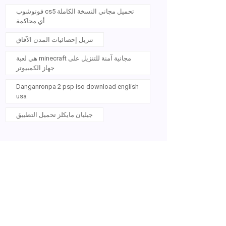
فوتوشوب cs5 تحميل مجاني النسخة الكاملة
أي محاكمة
تنزيل إحصائيات المدن الآفاق
هي لعبة minecraft مجانية آمنة للتنزيل على
جهاز الكمبيوتر
Danganronpa 2 psp iso download english
usa
جيليان مايكلز تحميل التطبيق