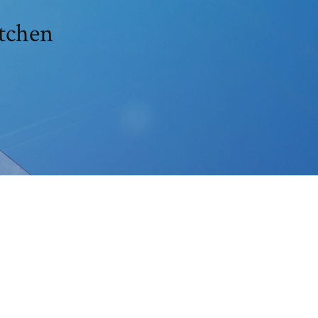
تنزيل ملف التور