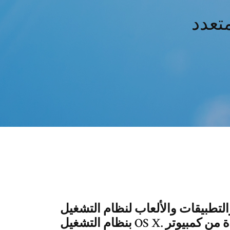
ات والألعاب لنظام التشغيل Mac الذي يعمل