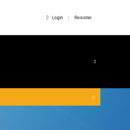
Login
Resister
|