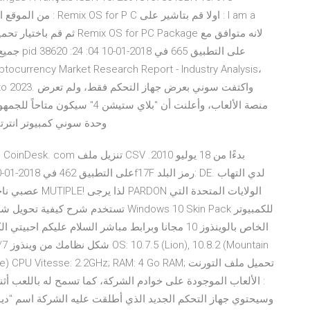
جميع الح
t 2016 to 2023
منصة الألعاب، وأعلنت أن "بلاي س
وحدة سوني كمبيوتر انتر
عصبي ناجم عن مر
الخاص بالوينذوز 10 مجانا وبرابط مباشر السلام عليكم
 (Dual-Core) CPU Vitesse: 2.2GHz; RAM: 4 Go RAM
: الألعاب الموجودة على خوادم الشركة، كما تسمح له باللعب أثناء