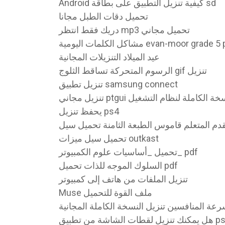
Android كيفية تنزيل التطبيق على بطاقة sd
تحميل دقات الطبل مجانا
دريك فقط انتظر mp3 تحميل مجاني
عيد الميلاد التنزيلات المجانية
الرسوم المتحركة تساقط الثلوج gif تنزيل
تنزيل تطبيق samsung connect
يحفظ تنزيل ps4
دم المتعلم قاموس الطبعة الثامنة تحميل سيل
تحميل سيل ميزات outkast
تحميل _أساسيات علوم الكمبيوتر_ pdf
السلوك الموجه للذات تحميل pdf
تنزيل الملفات من هاتف إلى كمبيوتر
Muse ملف القوة للتحميل
رعة المنافسين تنزيل النسخة الكاملة المجانية
 يمكنك تنزيل لقطات الشاشة من تطبيق ps