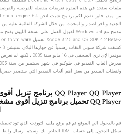
تصميمه ليمكنك من تنزيل
ملفات ستجد في هذه الفقرة تعريفات مفصلة للقرصنة والقرصنة
ا
الجديد وباخر اصدار والمحدث من خلال الشركة القائمة عليه من
مؤتمر الإي ثري الصحفي في 16
برنامج تنزيل أقوى مشغل 
2
قم بالدخول الي الموقع ثم قم برفع ملف التورنت الذي تود تحميله
الخاص بك وسيتم ارسال رابط التحميل علي 