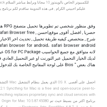
شرح , متخصص, كيفيه طريقة تحميل , تحديث اخر الاخبار ,
عربي 
لديك الخيار التحميل عبر التورنت او عبر التحميل العادي
اكتشف أفضل
yncthing replaces proprietary sync and cloud services with
entralized. Origin for Mac 10.5.87.45080