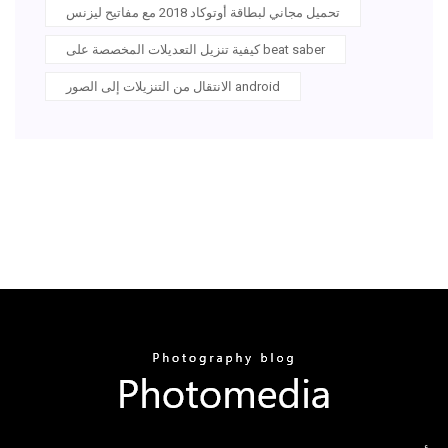
تحميل مجاني لبطاقة أوتوكاد 2018 مع مفاتيح ليزنس
كيفية تنزيل التعديلات المخصصة على beat saber
الانتقال من التنزيلات إلى الصور android