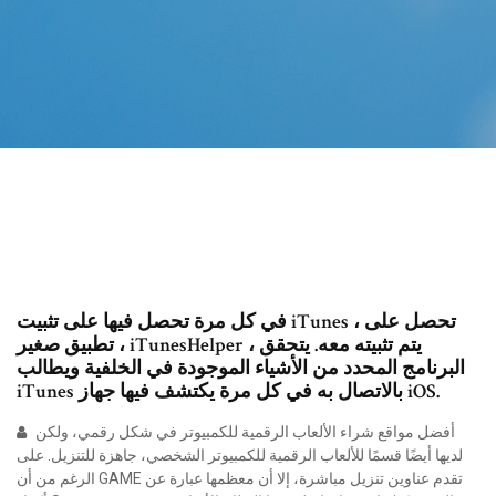
في كل مرة تحصل فيها على تثبيت iTunes ، تحصل على
تطبيق صغير ، iTunesHelper ، يتم تثبيته معه. يتحقق
البرنامج المحدد من الأشياء الموجودة في الخلفية ويطالب
iTunes بالاتصال به في كل مرة يكتشف فيها جهاز iOS.
أفضل مواقع شراء الألعاب الرقمية للكمبيوتر في شكل رقمي، ولكن
لديها أيضًا قسمًا للألعاب الرقمية للكمبيوتر الشخصي، جاهزة للتنزيل. على
الرغم من أن GAME تقدم عناوين تنزيل مباشرة، إلا أن معظمها عبارة عن