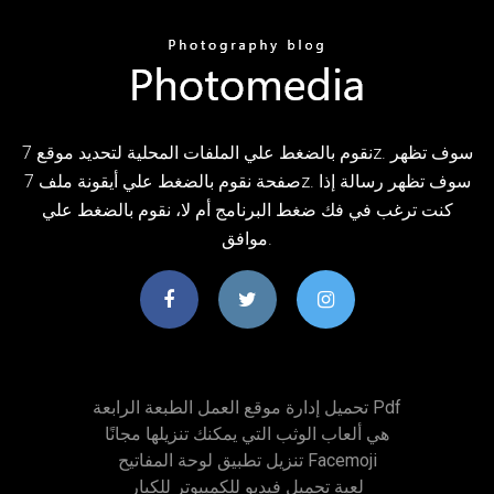
نقوم بالضغط علي الملفات المحلية لتحديد موقع 7z. سوف تظهر
صفحة نقوم بالضغط علي أيقونة ملف 7z. سوف تظهر رسالة إذا
كنت ترغب في فك ضغط البرنامج أم لا، نقوم بالضغط علي
موافق.
تحميل إدارة موقع العمل الطبعة الرابعة Pdf
هي ألعاب الوثب التي يمكنك تنزيلها مجانًا
تنزيل تطبيق لوحة المفاتيح Facemoji
لعبة تحميل فيديو للكمبيوتر للكبار