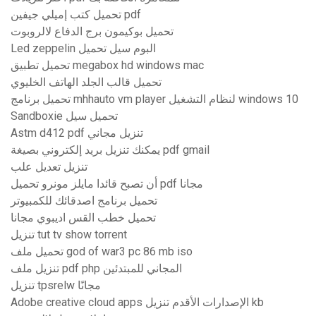
تحميل كتب إميلي جيفين pdf
تحميل بوكيمون برج الدفاع لالروبوت
Led zeppelin البوم سيل تحميل
تحميل تطبيق megabox hd windows mac
تحميل قالب الجلد الهاتف الخليوي
تحميل برنامج mhhauto vm player لنظام التشغيل windows 10
Sandboxie تحميل سيل
Astm d412 pdf تنزيل مجاني
يمكنك تنزيل بريد إلكتروني بصيغة pdf gmail
تنزيل تعديل علب
أن تصبح قائدا مايلز مونرو تحميل pdf مجانا
تحميل برنامج اصدقائك للكمبيوتر
تحميل خطب القس اديبوي مجانا
تنزيل tut tv show torrent
تحميل ملف god of war3 pc 86 mb iso
تنزيل ملف pdf php المجاني للمبتدئين
تنزيل tpsrelw مجانًا
Adobe creative cloud apps الإصدارات الأقدم تنزيل kb