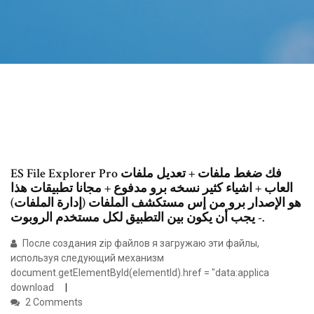
ES File Explorer Pro فك ضغط ملفات + تعديل ملفات
العاب + اشياء كثير نسخه برو مدفوع + مجانا تطبيقات هذا
هو الإصدار برو من إس مستكشف الملفات (إدارة الملفات)
- يجب أن يكون بين التطبيق لكل مستخدم الروبوت.
После создания zip файлов я загружаю эти файлы,
используя следующий механизм
document.getElementById(elementId).href = "data:applica
download
2 Comments