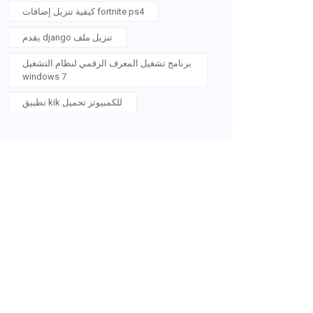
كيفية تنزيل إضافات fortnite ps4
يقدم django تنزيل ملف
برنامج تشغيل المعرف الرقمي لنظام التشغيل
windows 7
تطبيق kik للكمبيوتر تحميل