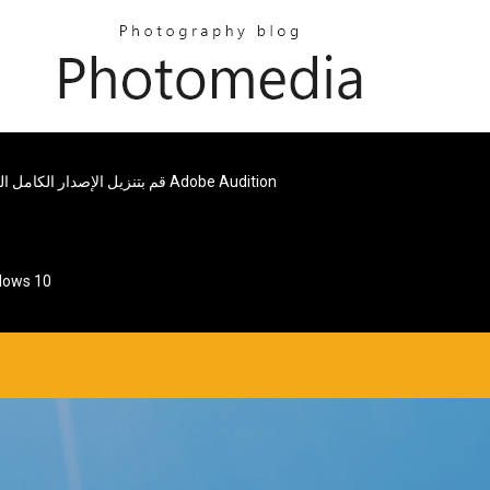
قم بتنزيل الإصدار الكامل المجاني من Adobe Audition
قم بتنزيل أحدث المفكرة لنظام