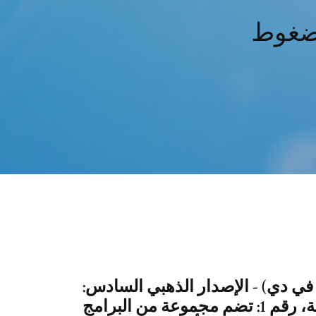
مضغوط
في دي) - الإصدار الذهبي السادس:
أسطوانة العلوم الشرعية والمعارف العامة، رقم 1: تضم مجموعة من البرامج