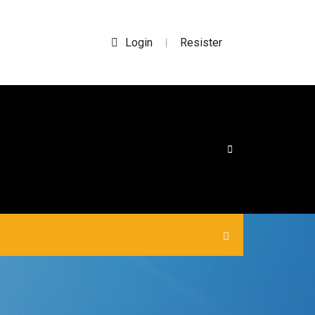
Login
Resister
|