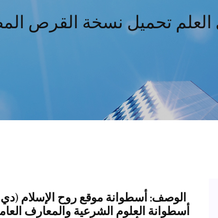
العلم تحميل نسخة القرص ال
الوصف: أسطوانة موقع روح الإسلام (دي 