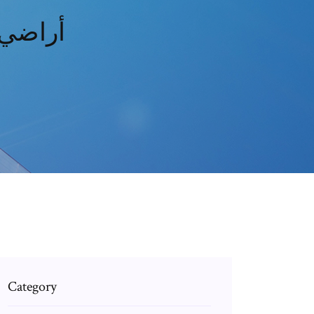
أراضي 
Category