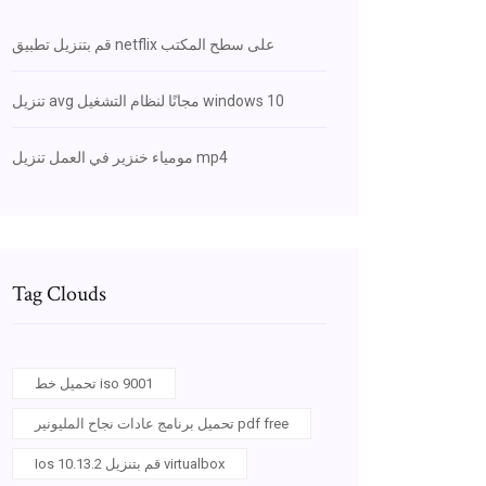
قم بتنزيل تطبيق netflix على سطح المكتب
تنزيل avg مجانًا لنظام التشغيل windows 10
مومياء خنزير في العمل تنزيل mp4
Tag Clouds
تحميل خط iso 9001
تحميل برنامج عادات نجاح المليونير pdf free
Ios 10.13.2 قم بتنزيل virtualbox