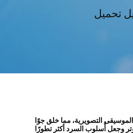
ل تحميل
موسيقى التصويرية، مما خلق جوًا