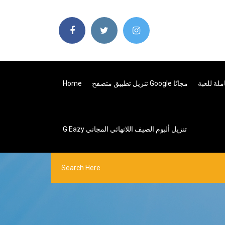
تنزيل تطبيق متصفح Google مجانًا
Home
G Eazy تنزيل ألبوم الصيف اللانهائي المجاني