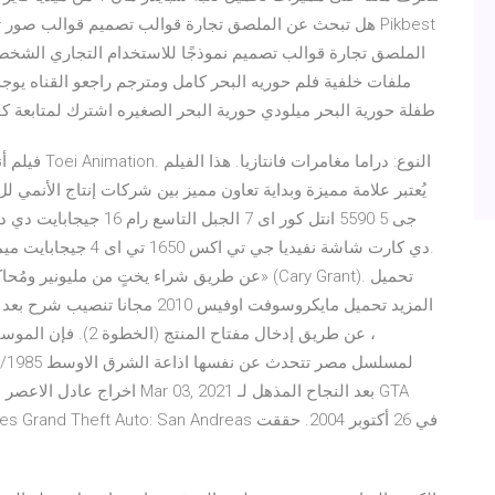
هل تبحث عن الملصق تجارة قوالب تصميم قوالب صور تصميم م
الملصق تجارة قوالب تصميم نموذجًا للاستخدام التجاري الشخص
ملفات خلفية فلم حوريه البحر كامل ومترجم راجعو القناه يوجد ا
طفلة حورية البحر ميلودي حورية البحر الصغيره اشترك لمتابعة كام
المزيد تحميل مايكروسوفت اوفيس 2010