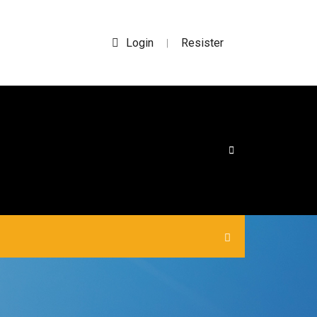
Login
Resister
|