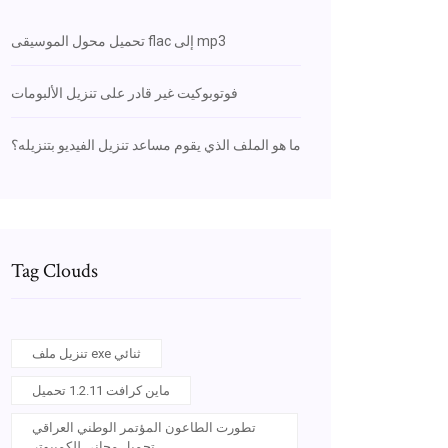
تحميل محول الموسيقى flac إلى mp3
فوتوبوكيت غير قادر على تنزيل الألبومات
ما هو الملف الذي يقوم مساعد تنزيل الفيديو بتنزيله؟
Tag Clouds
تنزيل ملف exe ثنائي
ماين كرافت 1.2.11 تحميل
تطورت الطاعون المؤتمر الوطني العراقي
تحميل مجاني للكمبيوتر