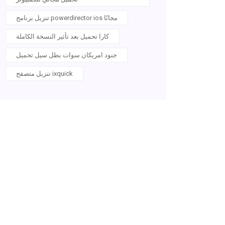
تنزيل برنامج powerdirector ios مجانًا
كارا تحميل بعد تأثير النسخة الكاملة
جنود امريكان سوات بطل سيل تحميل
تنزيل متصفح ixquick