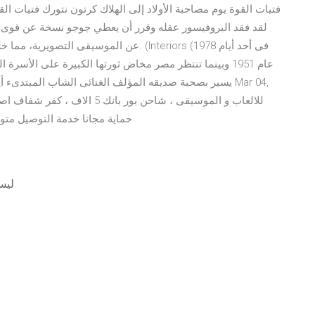
لقد فقد البروفيسور عقله وقرر أن يعطي جوجو نسخة عن قوى ف
عن الموسيقى التصويرية، مما خلق جوًا فريدًا
عام 1951 وبينما تنتظر مصر مخاض ثورتها الكبيرة على الأ
يسير بصحبة صديقه المؤلف الغنائى الشاب المبتدىء أيضا 
حماية مجانا خدمة التوصيل متو
reen