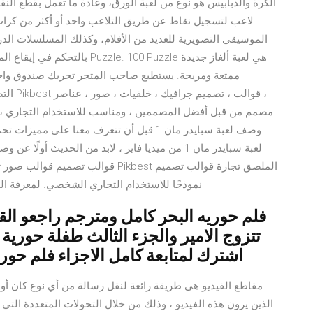
لاعب لتسجيل نقاط عن طريق التلاعب واحد أو أكثر من كرا
الموسيقي التصويرية للعديد من الأفلام، وكذلك المسلسلات الدرام
ممتعة ومريحة. يستطيع صاحب المتجر تحريك صندوق واح
التصوي
لعبة سبايدر مان 1 من ميديا فاير ، لابد من الحديث
قوالب تصميم قوالب صور تصميم مديرية 
نموذجًا للاستخدام التجاري الشخصي. لمعرفة ا
فلم حوريه البحر كامل ومترجم راجعو القن
تتزوج الامير والجزء الثالث طفلة حورية 
اشترك لمتابعة كامل الاجزاء فلم حوري
الذين يرون هذه الفيديو ، وذلك من خلال التحولات المتعددة التي 