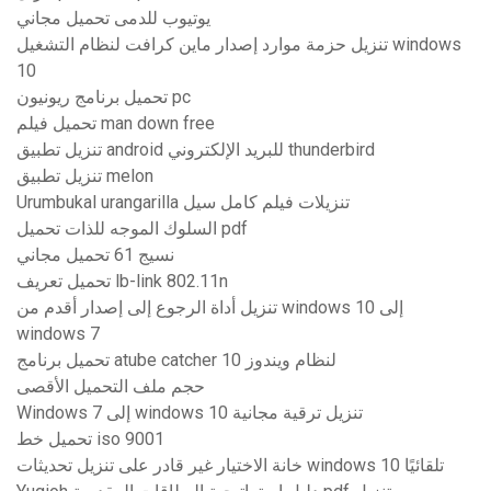
يوتيوب للدمى تحميل مجاني
تنزيل حزمة موارد إصدار ماين كرافت لنظام التشغيل windows
10
تحميل برنامج ريونيون pc
تحميل فيلم man down free
تنزيل تطبيق android للبريد الإلكتروني thunderbird
تنزيل تطبيق melon
Urumbukal urangarilla تنزيلات فيلم كامل سيل
السلوك الموجه للذات تحميل pdf
نسيج 61 تحميل مجاني
تحميل تعريف lb-link 802.11n
تنزيل أداة الرجوع إلى إصدار أقدم من windows 10 إلى
windows 7
تحميل برنامج atube catcher لنظام ويندوز 10
حجم ملف التحميل الأقصى
Windows 7 إلى windows 10 تنزيل ترقية مجانية
تحميل خط iso 9001
خانة الاختيار غير قادر على تنزيل تحديثات windows 10 تلقائيًا