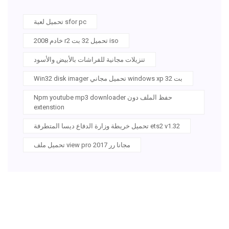
تحميل لعبة sfor pc
خادم 2008 r2 تحميل 32 بت iso
تنزيلات مجانية للفراشات بالأبيض والأسود
Win32 disk imager تحميل مجاني windows xp 32 بت
Npm youtube mp3 downloader حفظ الملف دون
extenstion
تحميل خريطة وزارة الدفاع ديسا المتطرفة ets2 v1.32
تحميل ملف view pro 2017 مجانا رر